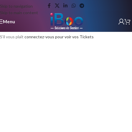
Skip to navigation
Skip to main content
Menu
S'il vous plaît
connectez-vous pour voir vos Tickets