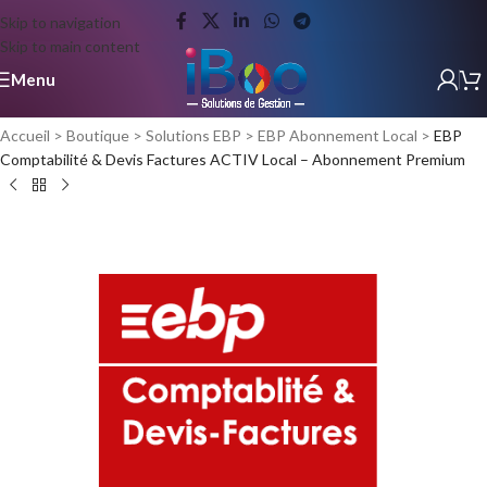
Skip to navigation
Skip to main content
Menu
Accueil
>
Boutique
>
Solutions EBP
>
EBP Abonnement Local
>
EBP
Comptabilité & Devis Factures ACTIV Local – Abonnement Premium