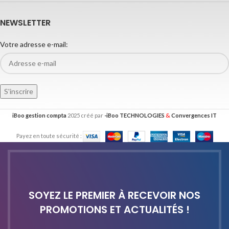
NEWSLETTER
Votre adresse e-mail:
&
iBoo gestion compta
2025 créé par
-iBoo TECHNOLOGIES
Convergences IT
Payez en toute sécurité :
SOYEZ LE PREMIER À RECEVOIR NOS
PROMOTIONS ET ACTUALITÉS !